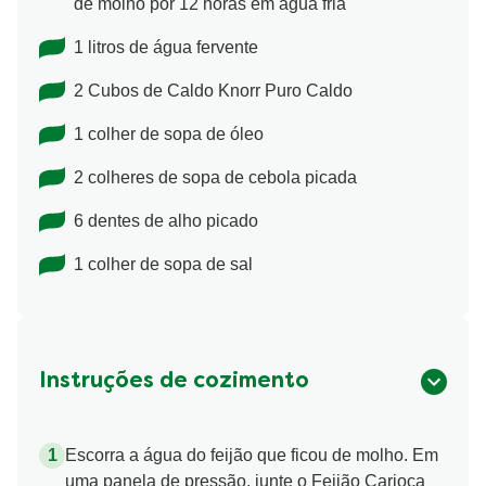
de molho por 12 horas em água fria
1 litros de água fervente
2 Cubos de Caldo Knorr Puro Caldo
1 colher de sopa de óleo
2 colheres de sopa de cebola picada
6 dentes de alho picado
1 colher de sopa de sal
Instruções de cozimento
Escorra a água do feijão que ficou de molho. Em
uma panela de pressão, junte o Feijão Carioca