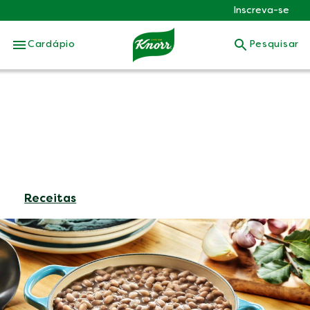
Inscreva-se
Skip to:
Cardápio
Pesquisar
Receitas