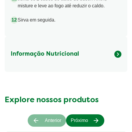
misture e leve ao fogo até reduzir o caldo.
Sirva em seguida.
Informação Nutricional
Fibre (g)
290.12 kcal
Explore nossos produtos
Anterior
Próximo