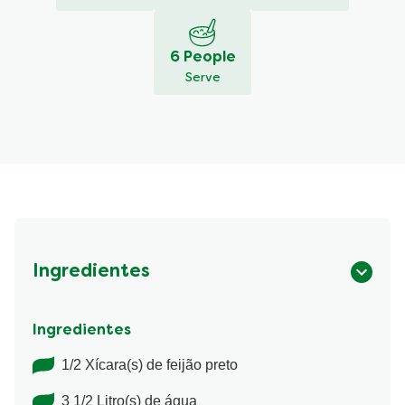
6 People
Serve
Ingredientes
Ingredientes
1/2 Xícara(s) de feijão preto
3 1/2 Litro(s) de água