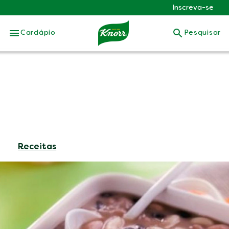
Inscreva-se
Skip to:
Cardápio
Pesquisar
Receitas