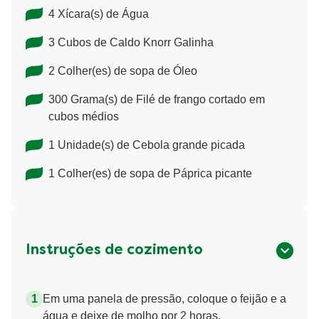
4 Xícara(s) de Água
3 Cubos de Caldo Knorr Galinha
2 Colher(es) de sopa de Óleo
300 Grama(s) de Filé de frango cortado em
cubos médios
1 Unidade(s) de Cebola grande picada
1 Colher(es) de sopa de Páprica picante
Instruções de cozimento
Em uma panela de pressão, coloque o feijão e a
água e deixe de molho por 2 horas.