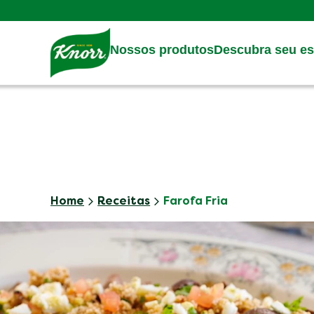
Skip to:
Main content
Footer
Nossos produtos
Descubra seu est
Home
Receitas
Farofa Fria