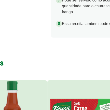
quantidade para o churrasc
frango.
Essa receita também pode s
s