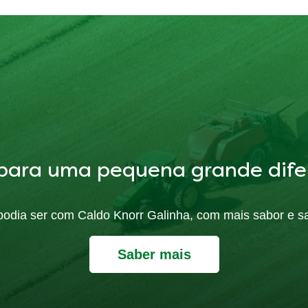
para uma pequena grande dife
ó podia ser com Caldo Knorr Galinha, com mais sabor e s
Saber mais