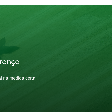
rença
al na medida certa!