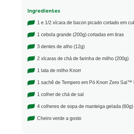
Ingredientes
1 e 1/2 xícara de bacon picado cortado em cu
1 cebola grande (200g) cortadas em tiras
3 dentes de alho (12g)
2 xícaras de chá de farinha de milho (200g)
1 lata de milho Knorr
1 sachê de Tempero em Pó Knorr Zero Sal™
1 colher de chá de sal
4 colheres de sopa de manteiga gelada (60g)
Cheiro verde a gosto