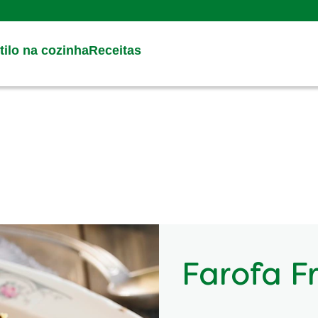
Search
ilo na cozinha
Receitas
Farofa Fr