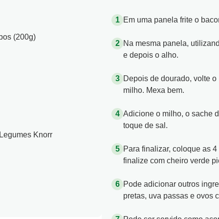
Em uma panela frite o bac
bos (200g)
Na mesma panela, utilizan
e depois o alho.
Depois de dourado, volte o
milho. Mexa bem.​
Adicione o milho, o sache 
toque de sal.​
 Legumes Knorr
Para finalizar, coloque as
finalize com cheiro verde pi
Pode adicionar outros ingr
pretas, uva passas e ovos 
Pode ser servido como aco