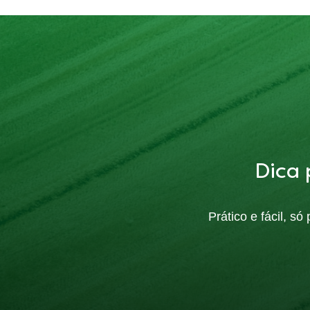
Dica 
Prático e fácil, s