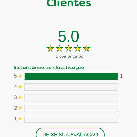
Clientes
5.0
1 comentários
Instantâneo de classificação
5
1
4
3
2
1
DEIXE SUA AVALIAÇÃO