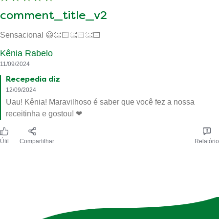
comment_title_v2
Sensacional 😃👏🏻👏🏻👏🏻
Kênia Rabelo
11/09/2024
Recepedia diz
12/09/2024
Uau! Kênia! Maravilhoso é saber que você fez a nossa
receitinha e gostou! ❤
Útil
Compartilhar
Relatório