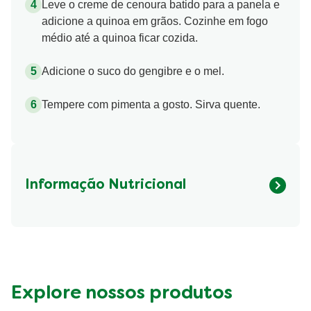
Leve o creme de cenoura batido para a panela e
adicione a quinoa em grãos. Cozinhe em fogo
médio até a quinoa ficar cozida.
Adicione o suco do gengibre e o mel.
Tempere com pimenta a gosto. Sirva quente.
Informação Nutricional
Fibre (g)
187.35 kcal
Explore nossos produtos