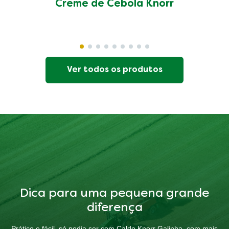
Creme de Cebola Knorr
Ver todos os produtos
Dica para uma pequena grande
diferença
Prático e fácil, só podia ser com Caldo Knorr Galinha, com mais