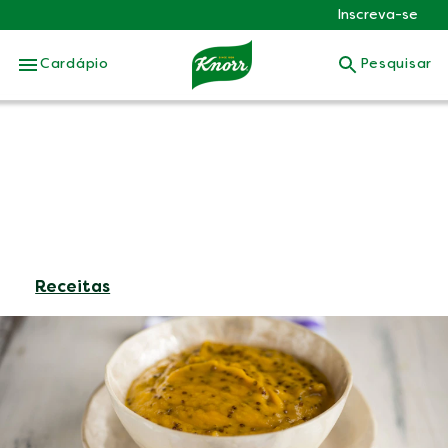
Inscreva-se
Skip to:
Cardápio
Pesquisar
Receitas