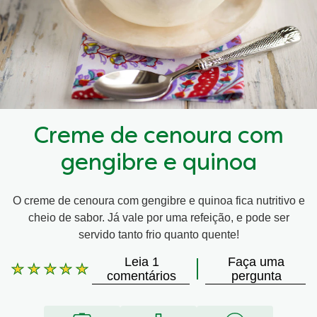
Creme de cenoura com
gengibre e quinoa
O creme de cenoura com gengibre e quinoa fica nutritivo e
cheio de sabor. Já vale por uma refeição, e pode ser
servido tanto frio quanto quente!
Leia 1
Faça uma
A
comentários
pergunta
classificação
média
deste