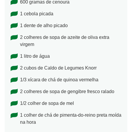
600 gramas de cenoura
1 cebola picada
1 dente de alho picado
2 colheres de sopa de azeite de oliva extra
virgem
1 litro de água
2 cubos de Caldo de Legumes Knorr
1/3 xícara de chá de quinoa vermelha
2 colheres de sopa de gengibre fresco ralado
1/2 colher de sopa de mel
1 colher de chá de pimenta-do-reino preta moída
na hora