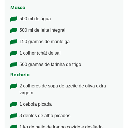
Massa
500 ml de água
500 ml de leite integral
150 gramas de manteiga
1 colher (chá) de sal
500 gramas de farinha de trigo
Recheio
2 colheres de sopa de azeite de oliva extra
virgem
1 cebola picada
3 dentes de alho picados
1 kg de peito de frango cozido e desfiado