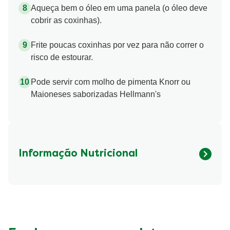
Aqueça bem o óleo em uma panela (o óleo deve
cobrir as coxinhas).
Frite poucas coxinhas por vez para não correr o
risco de estourar.
Pode servir com molho de pimenta Knorr ou
Maioneses saborizadas Hellmann's
Informação Nutricional
Fibre (g)
442.11 kcal