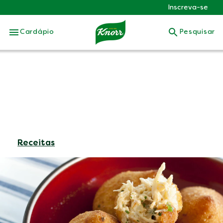
Inscreva-se
Skip to:
Cardápio
Pesquisar
Receitas