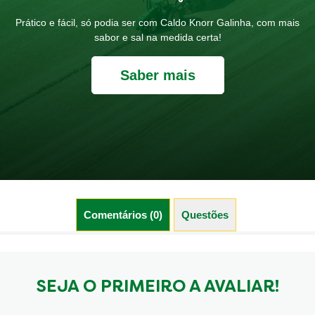
Prático e fácil, só podia ser com Caldo Knorr Galinha, com mais
sabor e sal na medida certa!
Saber mais
Comentários (0)
Questões (0)
SEJA O PRIMEIRO A AVALIAR!