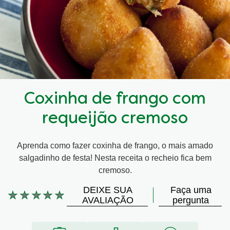
Coxinha de frango com
requeijão cremoso
Aprenda como fazer coxinha de frango, o mais amado
salgadinho de festa! Nesta receita o recheio fica bem
cremoso.
DEIXE SUA
Faça uma
Nenhuma
AVALIAÇÃO
pergunta
avaliação
enviada