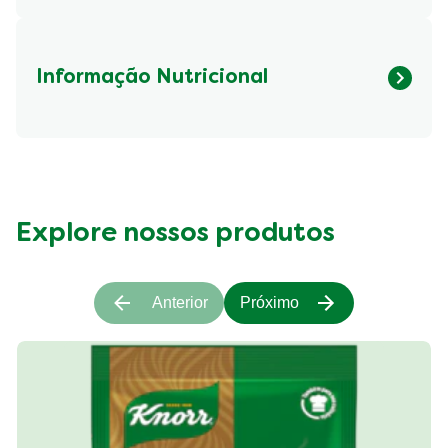
Informação Nutricional
Fibre (g)
255.63 kcal
Explore nossos produtos
Anterior
Próximo