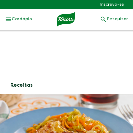
Inscreva-se
Skip to:
Cardápio
Pesquisar
Receitas