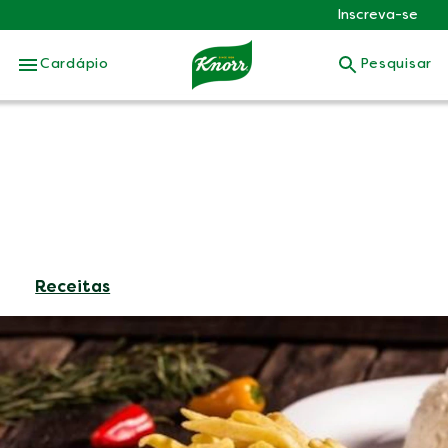
Inscreva-se
Skip to:
Cardápio
Pesquisar
Receitas