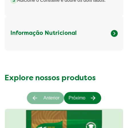
Adicione o Contrafilé e doure os dois lados.
Informação Nutricional
Fibre (g)
513.2 kcal
Explore nossos produtos
Anterior
Próximo