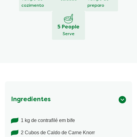
cozimento
preparo
5 People
Serve
Ingredientes
1 kg de contrafilé em bife
2 Cubos de Caldo de Carne Knorr