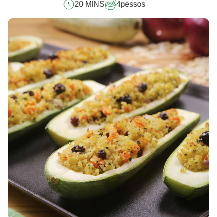
20 MINS
4
pessos