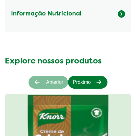
Informação Nutricional
Fibre (g)
285.06 kcal
Explore nossos produtos
Anterior
Próximo