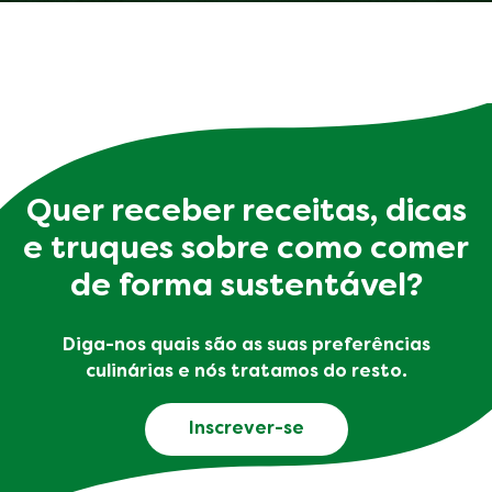
Quer receber receitas, dicas
e truques sobre como comer
de forma sustentável?
Diga-nos quais são as suas preferências
culinárias e nós tratamos do resto.
Inscrever-se