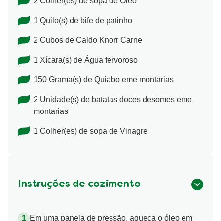
2 Colher(es) de sopa de Óleo
1 Quilo(s) de bife de patinho
2 Cubos de Caldo Knorr Carne
1 Xícara(s) de Água fervoroso
150 Grama(s) de Quiabo eme montarias
2 Unidade(s) de batatas doces desomes eme
montarias
1 Colher(es) de sopa de Vinagre
Instruções de cozimento
Em uma panela de pressão, aqueça o óleo em