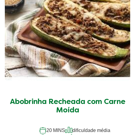
Abobrinha Recheada com Carne
Moída
20 MINS
dificuldade média