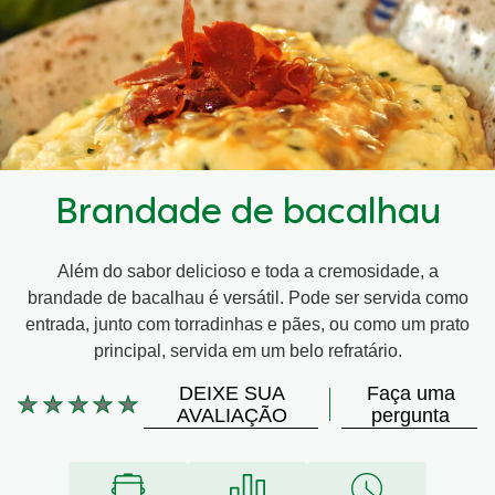
Brandade de bacalhau
Além do sabor delicioso e toda a cremosidade, a
brandade de bacalhau é versátil. Pode ser servida como
entrada, junto com torradinhas e pães, ou como um prato
principal, servida em um belo refratário.
DEIXE SUA
Faça uma
Nenhuma
AVALIAÇÃO
pergunta
avaliação
enviada
para