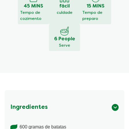
este
45 MINS
fácil
15 MINS
recipe
Tempo de
culdade
Tempo de
cozimento
preparo
6 People
Serve
Ingredientes
600 gramas de batatas