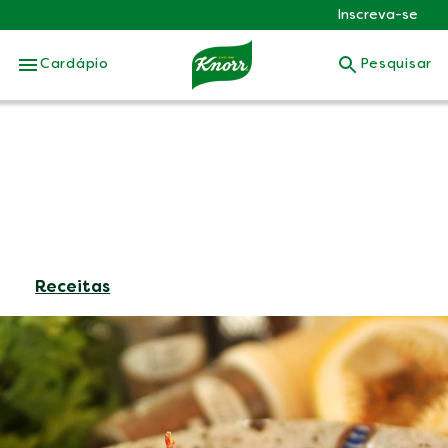
Inscreva-se
Skip to:
Cardápio
Pesquisar
Receitas