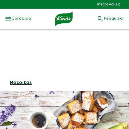
Inscreva-se
Skip to:
Cardápio
Pesquisar
Receitas