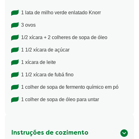
1 lata de milho verde enlatado Knorr
3 ovos
1/2 xícara + 2 colheres de sopa de óleo
1 1/2 xícara de açúcar
1 xícara de leite
1 1/2 xícara de fubá fino
1 colher de sopa de fermento químico em pó
1 colher de sopa de óleo para untar
Instruções de cozimento