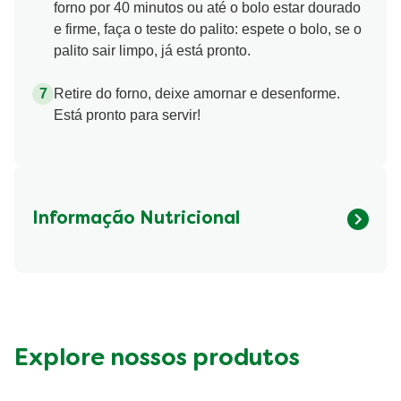
forno por 40 minutos ou até o bolo estar dourado
e firme, faça o teste do palito: espete o bolo, se o
palito sair limpo, já está pronto.
Retire do forno, deixe amornar e desenforme.
Está pronto para servir!
Informação Nutricional
Fibre (g)
330.97 kcal
Explore nossos produtos