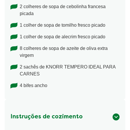
2 colheres de sopa de cebolinha francesa
picada
1 colher de sopa de tomilho fresco picado
1 colher de sopa de alecrim fresco picado
8 colheres de sopa de azeite de oliva extra
virgem
2 sachês de KNORR TEMPERO IDEAL PARA
CARNES
4 bifes ancho
Instruções de cozimento