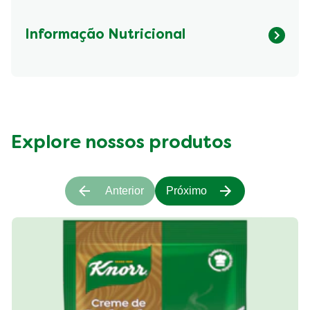
Informação Nutricional
Fibre (g)
750.9 kcal
Explore nossos produtos
Anterior
Próximo