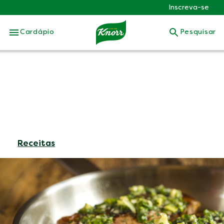
Inscreva-se
Skip to:
Cardápio
Pesquisar
Receitas