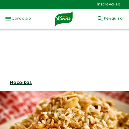
Inscreva-se
Skip to:
Cardápio
Pesquisar
Receitas