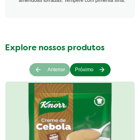
amêndoas torradas. Tempere com pimenta síria.
Explore nossos produtos
Anterior
Próximo