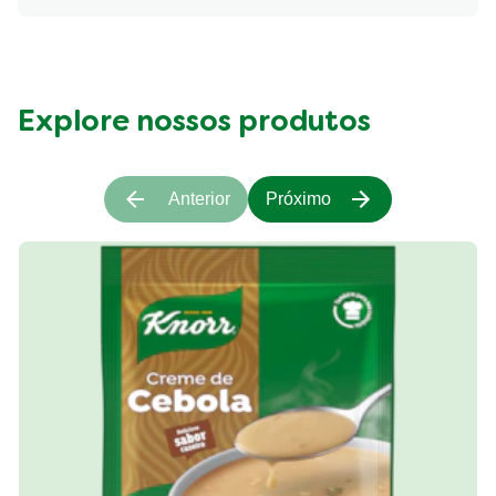
Fibre (g)
367.75 kcal
Explore nossos produtos
Anterior
Próximo