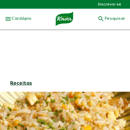
Inscreva-se
Skip to:
Cardápio
Pesquisar
Receitas