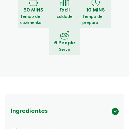
para
este
30 MINS
fácil
10 MINS
recipe
Tempo de
culdade
Tempo de
cozimento
preparo
6 People
Serve
Ingredientes