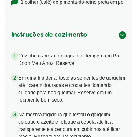
1 colher (café) de pimenta-do-reino preta em pó
Instruções de cozimento
Cozinhe o arroz com água e o Tempero em Pó
Knorr Meu Arroz. Reserve.
Em uma frigideira, toste as sementes de gergelim
até ficarem douradas e crocantes, tomando
cuidado para não queimar. Reserve em um
recipiente bem seco.
Na mesma frigideira que tostou o gergelim
coloque o azeite e refogue a cebola até ficar
transparente e a cenoura em cubinhos até ficar
macia. Reserve em um recipiente.