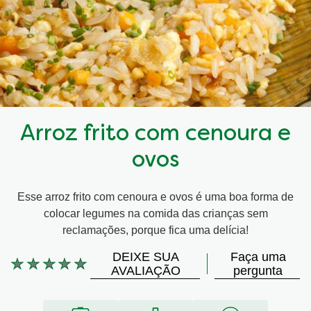
Arroz frito com cenoura e
ovos
Esse arroz frito com cenoura e ovos é uma boa forma de
colocar legumes na comida das crianças sem
reclamações, porque fica uma delícia!
DEIXE SUA
Faça uma
Nenhuma
AVALIAÇÃO
pergunta
avaliação
enviada