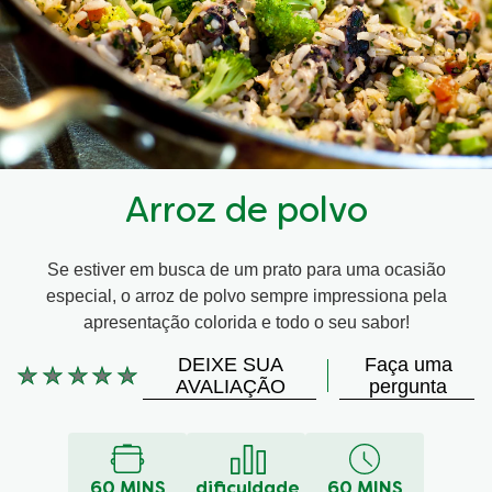
Arroz de polvo
Se estiver em busca de um prato para uma ocasião
especial, o arroz de polvo sempre impressiona pela
apresentação colorida e todo o seu sabor!
DEIXE SUA
Faça uma
Nenhuma
AVALIAÇÃO
pergunta
avaliação
enviada
para
este
60 MINS
dificuldade
60 MINS