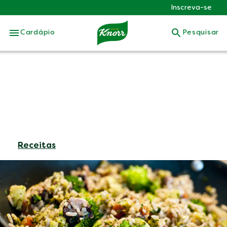
Inscreva-se
Skip to:
Cardápio
Pesquisar
Receitas