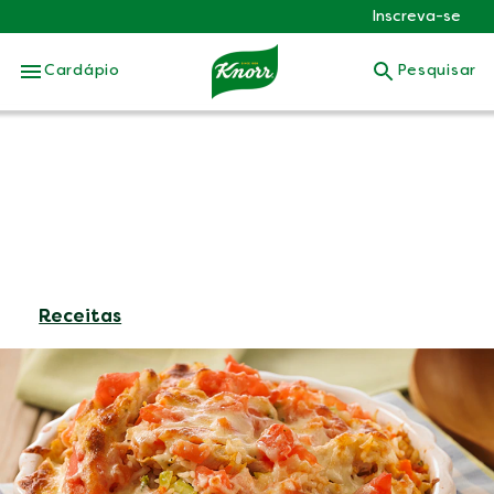
Inscreva-se
Skip to:
Cardápio
Pesquisar
Receitas