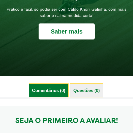
Prático e fácil, só podia ser com Caldo Knorr Galinha, com mais
sabor e sal na medida certa!
Saber mais
Comentários (0)
Questões (0)
SEJA O PRIMEIRO A AVALIAR!