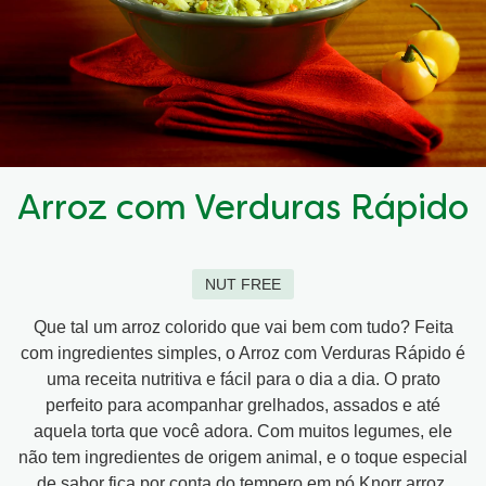
Arroz com Verduras Rápido
NUT FREE
Que tal um arroz colorido que vai bem com tudo? Feita
com ingredientes simples, o Arroz com Verduras Rápido é
uma receita nutritiva e fácil para o dia a dia. O prato
perfeito para acompanhar grelhados, assados e até
aquela torta que você adora. Com muitos legumes, ele
não tem ingredientes de origem animal, e o toque especial
de sabor fica por conta do tempero em pó Knorr arroz.