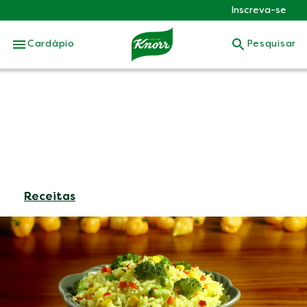
Inscreva-se
Skip to:
Cardápio
Pesquisar
Receitas