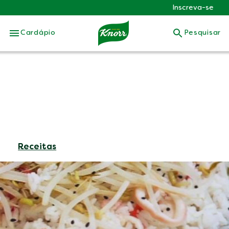
Inscreva-se
Skip to:
Cardápio
Pesquisar
Receitas