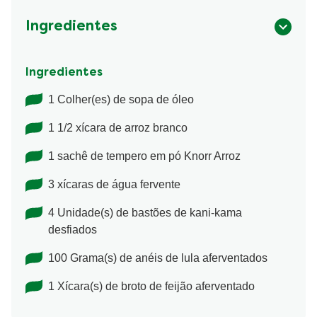
Ingredientes
Ingredientes
1 Colher(es) de sopa de óleo
1 1/2 xícara de arroz branco
1 sachê de tempero em pó Knorr Arroz
3 xícaras de água fervente
4 Unidade(s) de bastões de kani-kama
desfiados
100 Grama(s) de anéis de lula aferventados
1 Xícara(s) de broto de feijão aferventado