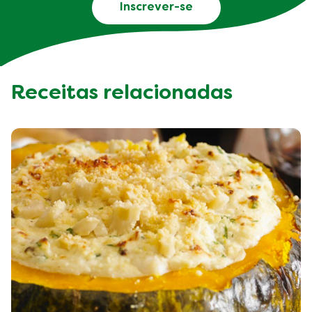
Quer receber receitas, dicas
e truques sobre como comer
de forma sustentável?
Diga-nos quais são as suas preferências
culinárias e nós tratamos do resto.
Inscrever-se