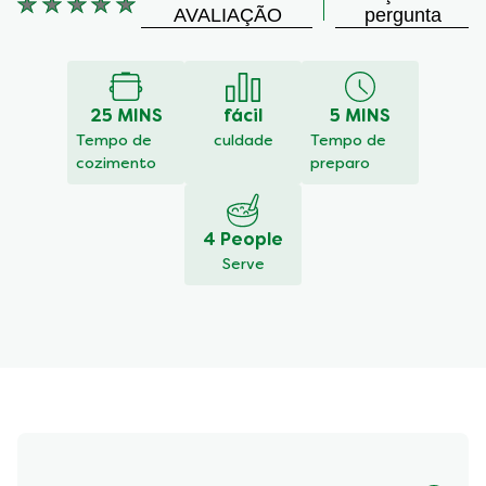
Nenhuma
AVALIAÇÃO
pergunta
avaliação
enviada
para
este
25 MINS
fácil
5 MINS
recipe
Tempo de
culdade
Tempo de
cozimento
preparo
4 People
Serve