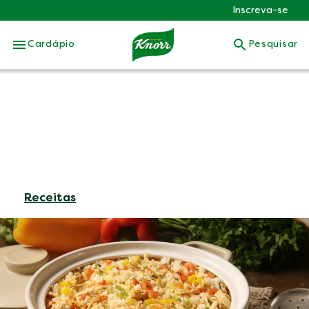
Inscreva-se
Skip to:
Cardápio
Pesquisar
Receitas