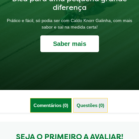
diferença
Prático e fácil, só podia ser com Caldo Knorr Galinha, com mais
sabor e sal na medida certa!
Saber mais
Comentários (0)
Questões (0)
SEJA O PRIMEIRO A AVALIAR!