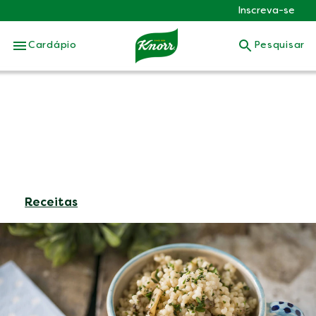
Inscreva-se
Skip to:
Cardápio
Pesquisar
Receitas