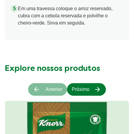
Em uma travessa coloque o arroz reservado,
cubra com a cebola reservada e polvilhe o
cheiro-verde. Sirva em seguida.
Explore nossos produtos
Anterior
Próximo