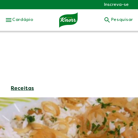
Inscreva-se
Skip to:
Cardápio
Pesquisar
Receitas