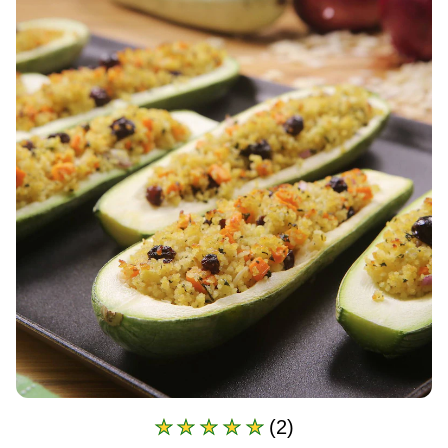
(2)
A