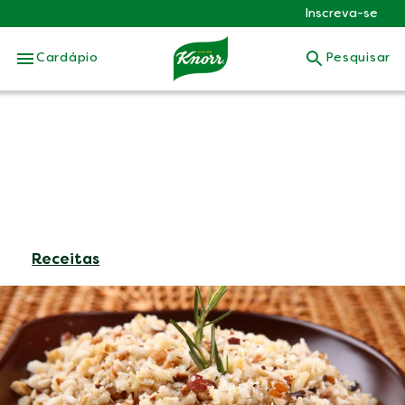
Inscreva-se
Skip to:
Cardápio
Pesquisar
Receitas