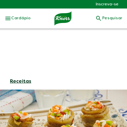
Inscreva-se
Skip to:
Cardápio
Pesquisar
Receitas