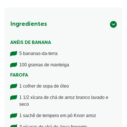
Ingredientes
ANÉIS DE BANANA
5 bananas-da-terra
100 gramas de manteiga
FAROFA
1 colher de sopa de óleo
1 1/2 xícara de chá de arroz branco lavado e
seco
1 sachê de tempero em pó Knorr arroz
3 xícaras de chá de água fervente