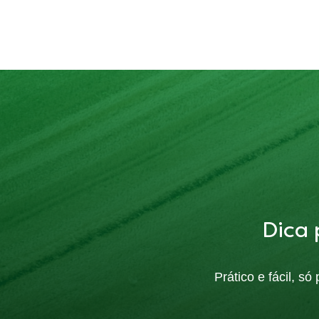
Dica 
Prático e fácil, s