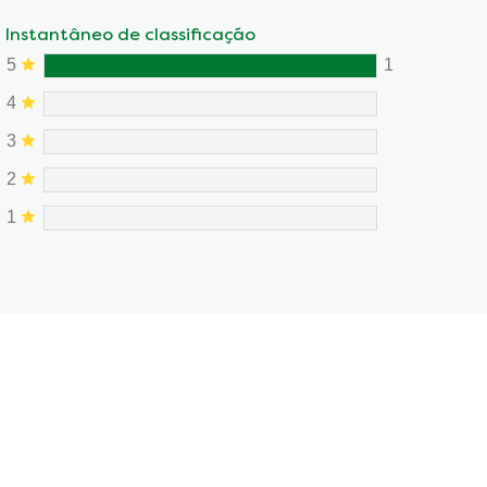
Instantâneo de classificação
5
1
4
3
2
1