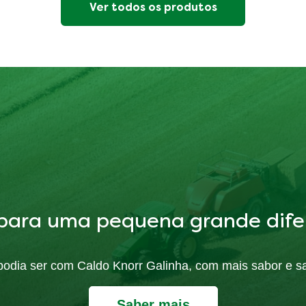
Ver todos os produtos
para uma pequena grande dife
ó podia ser com Caldo Knorr Galinha, com mais sabor e s
Saber mais