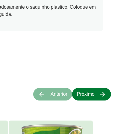
idadosamente o saquinho plástico. Coloque em
guida.
Anterior
Próximo