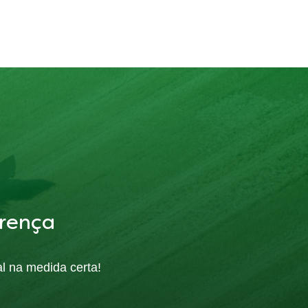
rença
al na medida certa!