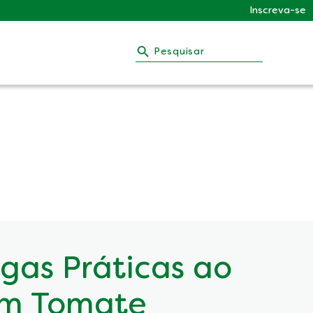
Inscreva-se
Pesquisar
as Práticas ao
om Tomate