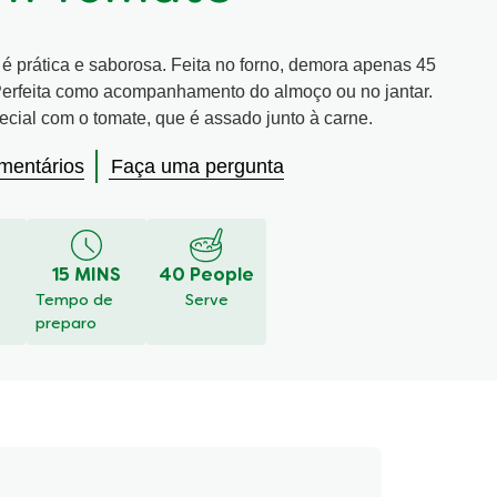
é prática e saborosa. Feita no forno, demora apenas 45
 Perfeita como acompanhamento do almoço ou no jantar.
cial com o tomate, que é assado junto à carne.
mentários
Faça uma pergunta
15 MINS
40 People
Tempo de
Serve
preparo