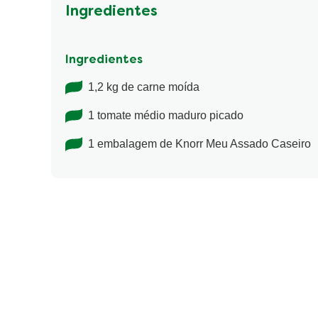
Ingredientes
Ingredientes
1,2 kg de carne moída
1 tomate médio maduro picado
1 embalagem de Knorr Meu Assado Caseiro