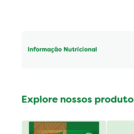
Informação Nutricional
Fibre (g)
Show all
Explore nossos produto