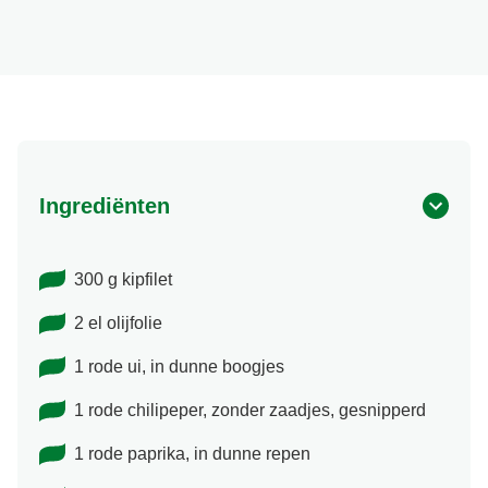
Ingrediënten
300 g kipfilet
2 el olijfolie
1 rode ui, in dunne boogjes
1 rode chilipeper, zonder zaadjes, gesnipperd
1 rode paprika, in dunne repen