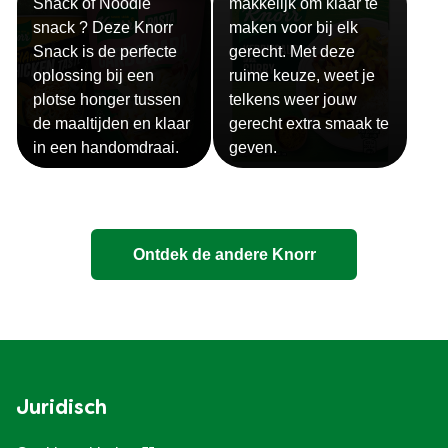
Snack of Noodle
makkelijk om klaar te
snack ? Deze Knorr
maken voor bij elk
Snack is de perfecte
gerecht. Met deze
oplossing bij een
ruime keuze, weet je
plotse honger tussen
telkens weer jouw
de maaltijden en klaar
gerecht extra smaak te
in een handomdraai.
geven.
Ontdek de andere Knorr
Juridisch