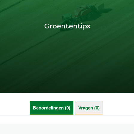
Groententips
Beoordelingen (0)
Vragen (0)