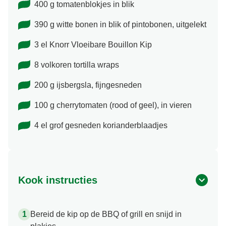
400 g tomatenblokjes in blik
390 g witte bonen in blik of pintobonen, uitgelekt
3 el Knorr Vloeibare Bouillon Kip
8 volkoren tortilla wraps
200 g ijsbergsla, fijngesneden
100 g cherrytomaten (rood of geel), in vieren
4 el grof gesneden korianderblaadjes
Kook instructies
Bereid de kip op de BBQ of grill en snijd in