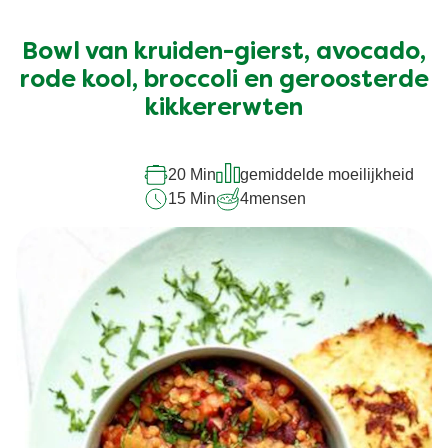
Geen
beoordelingen
ingediend