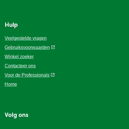
Ontdek de andere Knorr
Juridisch
Cookieverklaring
Over Knorr
Privacyverklaring
Cookie-instellingen
Site Map
Toegankelijkheid
Geschiedenis