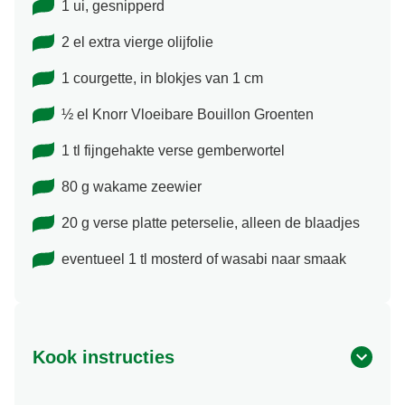
1 ui, gesnipperd
2 el extra vierge olijfolie
1 courgette, in blokjes van 1 cm
½ el Knorr Vloeibare Bouillon Groenten
1 tl fijngehakte verse gemberwortel
80 g wakame zeewier
20 g verse platte peterselie, alleen de blaadjes
eventueel 1 tl mosterd of wasabi naar smaak
Kook instructies