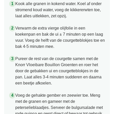
Kook alle granen in kokend water. Koel af onder
stromend koud water, voeg de kikkererwten toe,
laat alles uitlekken, zet opzij.
Verwarm de extra vierge olijfolie in een
koekenpan en bak de ui ± 7 minuten op een laag
vuur. Voeg de helft van de courgetteblokjes toe en
bak 4-5 minuten mee.
Pureer de rest van de courgette samen met de
Knorr Vloeibare Bouillon Groenten en roer het
door de gebakken ui en courgetteblokjes in de
pan. Laat alles 3-4 minuten sudderen en daarna
een beetje afkoelen.
Voeg de gehakte gember en zeewier toe. Meng
met de granen en garneer met de
peterselieblaadjes. Serveer de bulgursalade met
rode quinoa en gerst direct of bewaar tot gebruik