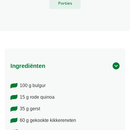
Porties
Ingrediënten
100 g bulgur
15 g rode quinoa
35 g gerst
60 g gekookte kikkererwten