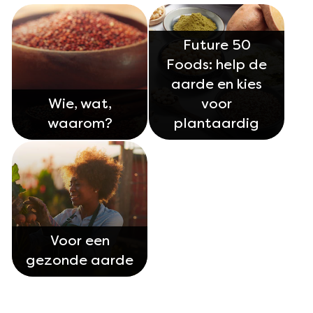
Future 50
Foods: help de
aarde en kies
Wie, wat,
voor
waarom?
plantaardig
Voor een
gezonde aarde