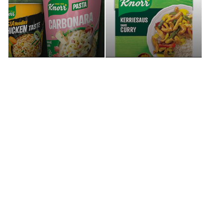
Snackpots
Sauces
Découvrez nos autres produits
Avis (0)
Questions (0)
Soyez le premier à laisser un avis.