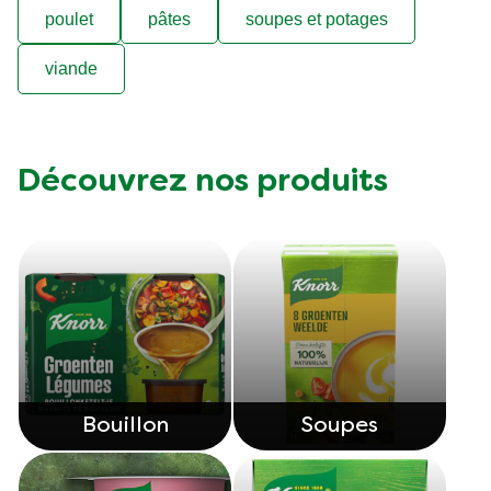
poulet
pâtes
soupes et potages
viande
Découvrez nos produits
Bouillon
Soupes