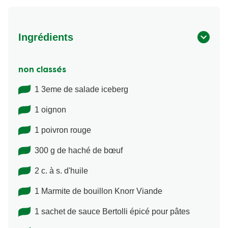
Ingrédients
non classés
1 3eme de salade iceberg
1 oignon
1 poivron rouge
300 g de haché de bœuf
2 c. à s. d'huile
1 Marmite de bouillon Knorr Viande
1 sachet de sauce Bertolli épicé pour pâtes