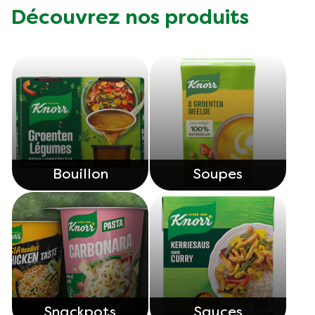
Découvrez nos produits
Bouillon
Soupes
Snackpots
Sauces