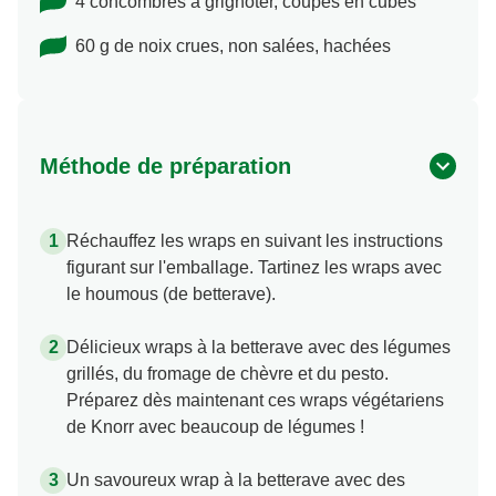
4 concombres à grignoter, coupés en cubes
60 g de noix crues, non salées, hachées
Méthode de préparation
Réchauffez les wraps en suivant les instructions
figurant sur l'emballage. Tartinez les wraps avec
le houmous (de betterave).
Délicieux wraps à la betterave avec des légumes
grillés, du fromage de chèvre et du pesto.
Préparez dès maintenant ces wraps végétariens
de Knorr avec beaucoup de légumes !
Un savoureux wrap à la betterave avec des