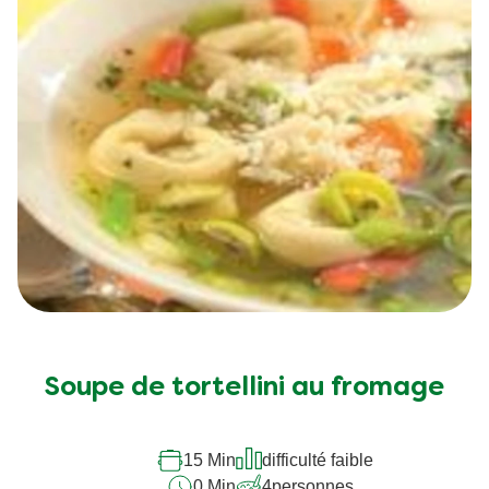
Soupe de tortellini au fromage
15 Min
difficulté faible
0 Min
4
personnes