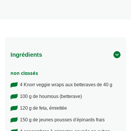
Ingrédients
non classés
4 Knorr veggie wraps aux betteraves de 40 g
100 g de houmous (betterave)
120 g de feta, émiettée
150 g de jeunes pousses d'épinards frais