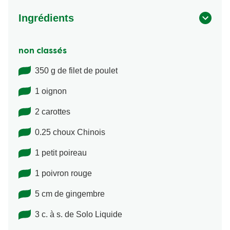
Ingrédients
non classés
350 g de filet de poulet
1 oignon
2 carottes
0.25 choux Chinois
1 petit poireau
1 poivron rouge
5 cm de gingembre
3 c. à s. de Solo Liquide