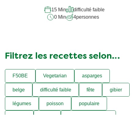
recipe
15 Min
difficulté faible
0 Min
4
personnes
Filtrez les recettes selon…
F50BE
Vegetarian
asparges
belge
difficulté faible
fête
gibier
légumes
poisson
populaire
poulet
pâtes
soupes et potages
viande