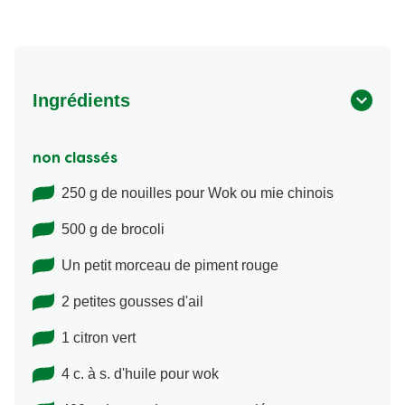
Ingrédients
non classés
250 g de nouilles pour Wok ou mie chinois
500 g de brocoli
Un petit morceau de piment rouge
2 petites gousses d'ail
1 citron vert
4 c. à s. d'huile pour wok