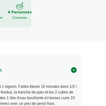
4 Personnes
on
Convives
n
 1 oignon. Faites étuver 10 minutes dans 1/2 l
 fondus, la tranche de pain et les 2 cubes de
tez 1 litre d'eau bouillante et laissez cuire 10
rminez avec un peu de persil frais.