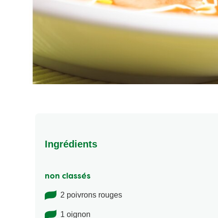
Ingrédients
non classés
2 poivrons rouges
1 oignon