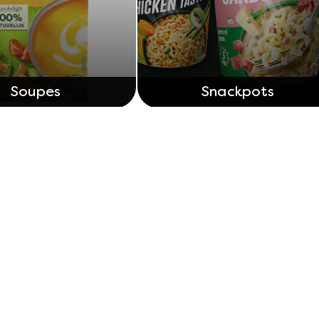
Soupes
Snackpots
Découvrez nos autres produits
Avis (0)
Questions (0)
Soyez le premier à laisser un avis