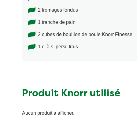
2 fromages fondus
1 tranche de pain
2 cubes de bouillon de poule Knorr Finesse
1 c. à s. persil frais
Produit Knorr utilisé
Aucun produit à afficher.