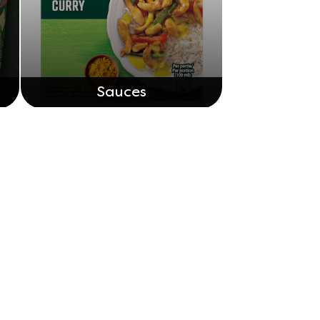
Sauces
.