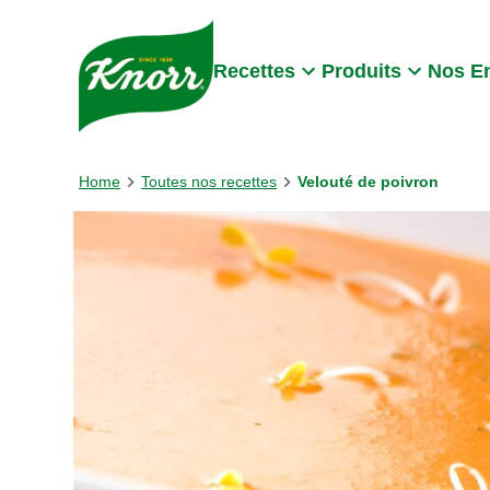
Skip to:
Main content
Footer
Recettes
Produits
Nos E
Home
Toutes nos recettes
Velouté de poivron