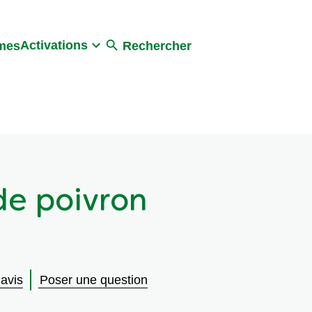
Activations
umes
Rechercher
de poivron
 avis
Poser une question