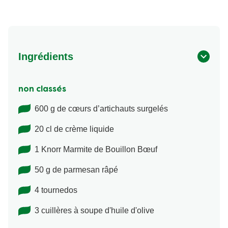
Ingrédients
non classés
600 g de cœurs d’artichauts surgelés
20 cl de crème liquide
1 Knorr Marmite de Bouillon Bœuf
50 g de parmesan râpé
4 tournedos
3 cuillères à soupe d'huile d'olive