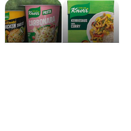
Snackpots
Sauces
Découvrez nos autres produits
Avis (0)
Questions (0)