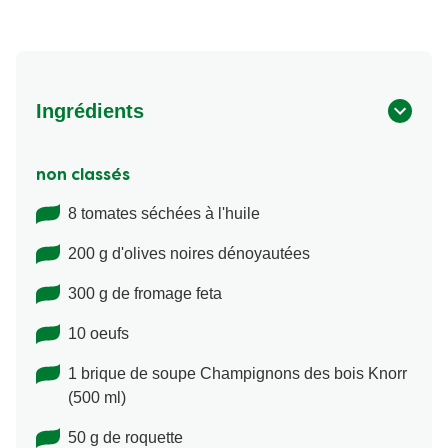
Ingrédients
non classés
8 tomates séchées à l'huile
200 g d'olives noires dénoyautées
300 g de fromage feta
10 oeufs
1 brique de soupe Champignons des bois Knorr
(500 ml)
50 g de roquette