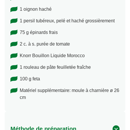
1 oignon haché
1 persil tubéreux, pelé et haché grossièrement
75 g épinards frais
2 c. à s. purée de tomate
Knorr Bouillon Liquide Morocco
1 rouleau de pâte feuilletée fraîche
100 g feta
Matériel supplémentaire: moule à charnière ø 26
cm
Méthode de préparation