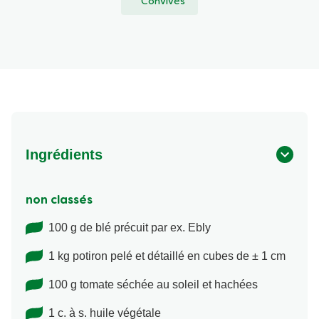
Convives
Ingrédients
non classés
100 g de blé précuit par ex. Ebly
1 kg potiron pelé et détaillé en cubes de ± 1 cm
100 g tomate séchée au soleil et hachées
1 c. à s. huile végétale