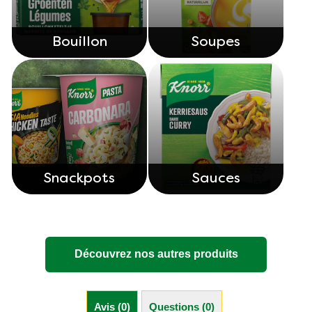
Bouillon
Soupes
Snackpots
Sauces
Découvrez nos autres produits
Avis (0)
Questions (0)