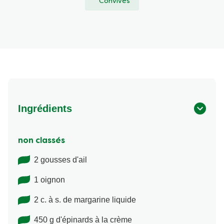
Convives
Ingrédients
non classés
2 gousses d'ail
1 oignon
2 c. à s. de margarine liquide
450 g d'épinards à la crème