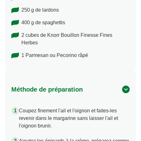
250 g de lardons
400 g de spaghettis
2 cubes de Knorr Bouillon Finesse Fines
Herbes
1 Parmesan ou Pecorino râpé
Méthode de préparation
Coupez finement l'ail et l'oignon et faites-les
revenir dans le margarine sans laisser l'ail et
l'oignon brunir.
Ajoutez les épinards à la crème, préparez comme