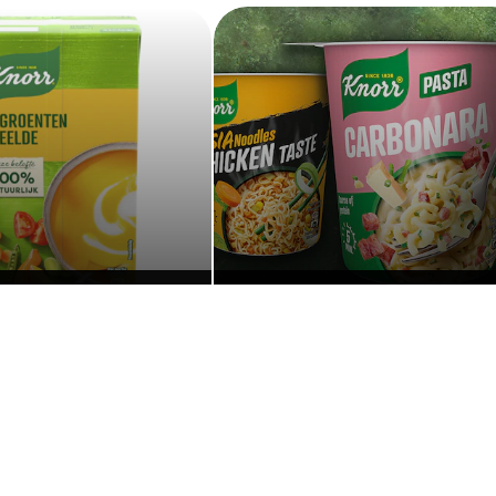
Soupes
Snackpots
Découvrez nos autres produits