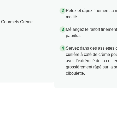
Pelez et râpez finement la m
moitié.
s Gourmets Crème
Mélangez le raifort finemen
paprika.
Servez dans des assiettes 
cuillère à café de crème pou
avec l’extrémité de la cuill
grossièrement râpé sur la 
ciboulette.