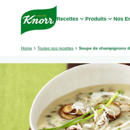
Skip to:
Main content
Footer
Recettes
Produits
Nos E
Home
Toutes nos recettes
Soupe de champignons des