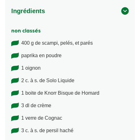
Ingrédients
non classés
400 g de scampi, pelés, et parés
paprika en poudre
1 oignon
2 c. à s. de Solo Liquide
1 boite de Knorr Bisque de Homard
3 dl de crème
1 verre de Cognac
3 c. à s. de persil haché