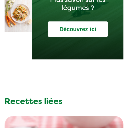
Plus savoir sur les
légumes ?
Découvrez ici
Recettes liées