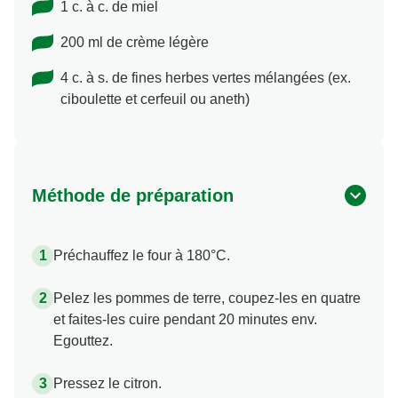
1 c. à c. de miel
200 ml de crème légère
4 c. à s. de fines herbes vertes mélangées (ex.
ciboulette et cerfeuil ou aneth)
Méthode de préparation
Préchauffez le four à 180°C.
Pelez les pommes de terre, coupez-les en quatre
et faites-les cuire pendant 20 minutes env.
Egouttez.
Pressez le citron.