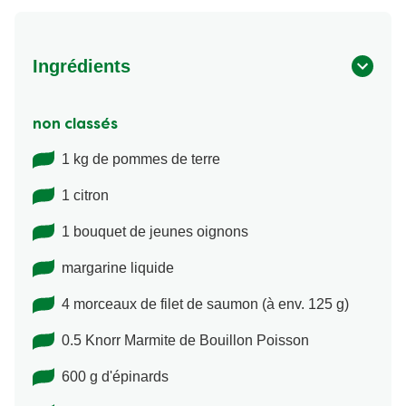
Ingrédients
non classés
1 kg de pommes de terre
1 citron
1 bouquet de jeunes oignons
margarine liquide
4 morceaux de filet de saumon (à env. 125 g)
0.5 Knorr Marmite de Bouillon Poisson
600 g d'épinards