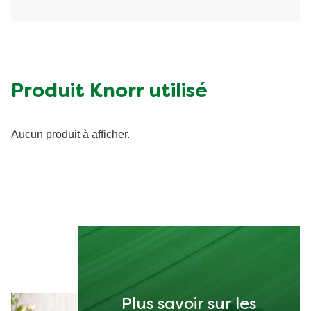
Produit Knorr utilisé
Aucun produit à afficher.
Plus savoir sur les