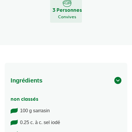
3 Personnes
Convives
Ingrédients
non classés
100 g sarrasin
0.25 c. à c. sel iodé