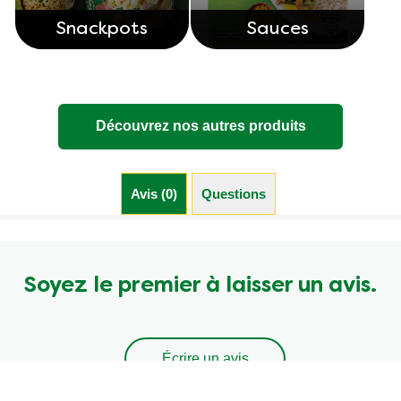
Snackpots
Sauces
Découvrez nos autres produits
Avis (0)
Questions (0)
Soyez le premier à laisser un avis.
Écrire un avis