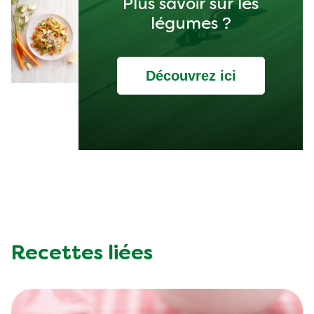
Plus savoir sur les
légumes ?
Découvrez ici
Recettes liées