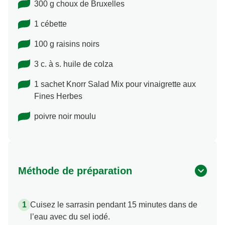
300 g choux de Bruxelles
1 cébette
100 g raisins noirs
3 c. à s. huile de colza
1 sachet Knorr Salad Mix pour vinaigrette aux
Fines Herbes
poivre noir moulu
Méthode de préparation
Cuisez le sarrasin pendant 15 minutes dans de
l’eau avec du sel iodé.