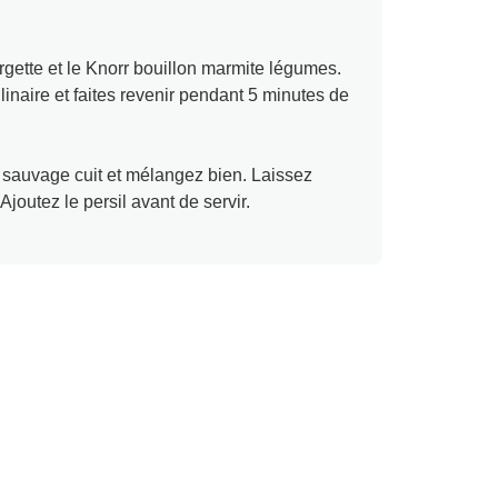
rgette et le Knorr bouillon marmite légumes.
linaire et faites revenir pendant 5 minutes de
iz sauvage cuit et mélangez bien. Laissez
joutez le persil avant de servir.