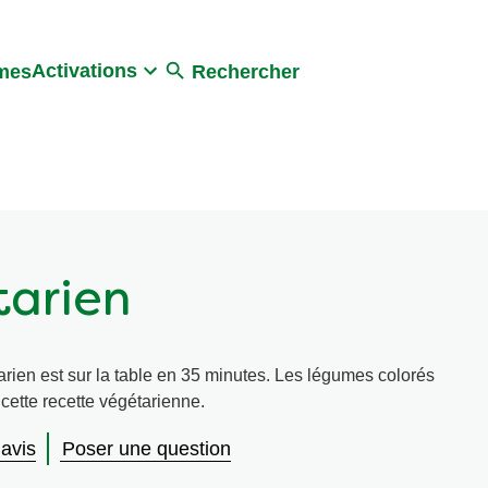
Activations
umes
Rechercher
tarien
arien est sur la table en 35 minutes. Les légumes colorés
cette recette végétarienne.
 avis
Poser une question