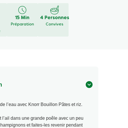
é
15 Min
4 Personnes
Préparation
Convives
é
n
de l’eau avec Knorr Bouillon Pâtes et riz.
et l’ail dans une grande poêle avec un peu
 champignons et faites-les revenir pendant