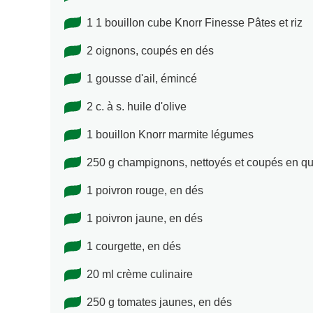
1 1 bouillon cube Knorr Finesse Pâtes et riz
2 oignons, coupés en dés
1 gousse d'ail, émincé
2 c. à s. huile d'olive
1 bouillon Knorr marmite légumes
250 g champignons, nettoyés et coupés en qu
1 poivron rouge, en dés
1 poivron jaune, en dés
1 courgette, en dés
20 ml crème culinaire
250 g tomates jaunes, en dés