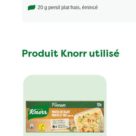
20 g persil plat frais, émincé
Produit Knorr utilisé