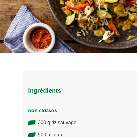
Ingrédients
non classés
300 g riz sauvage
500 ml eau