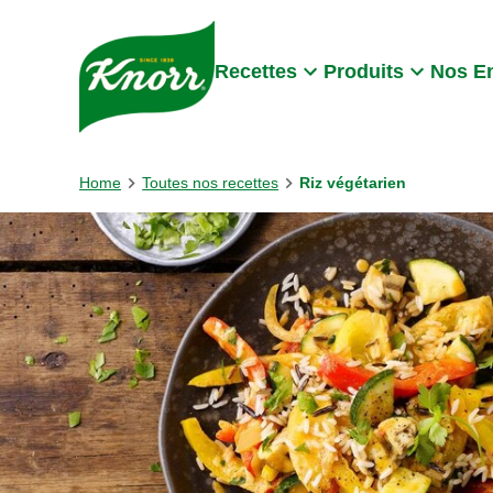
Skip to:
Main content
Footer
Recettes
Produits
Nos E
Home
Toutes nos recettes
Riz végétarien