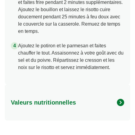
et faites frire pendant 2 minutes supplémentaires.
Ajoutez le bouillon et laissez le risotto cuire
doucement pendant 25 minutes à feu doux avec
le couvercle sur la casserole. Remuez de temps
en temps.
Ajoutez le potiron et le parmesan et faites
chauffer le tout. Assaisonnez à votre goût avec du
sel et du poivre. Répartissez le cresson et les
noix sur le risotto et servez immédiatement.
Valeurs nutritionnelles
Energie (kcal)
425.09 kcal
Protéine (g)
13.71 g