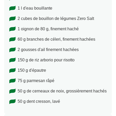
1 l d'eau bouillante
2 cubes de bouillon de légumes Zero Salt
1 oignon de 80 g, finement haché
60 g branches de céleri, finement hachées
2 gousses d'ail finement hachées
150 g de riz arborio pour risotto
150 g d'épautre
75 g parmesan râpé
50 g de cerneaux de noix, grossièrement hachés
50 g dent cresson, lavé