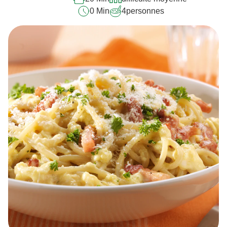
0 Min
4
personnes