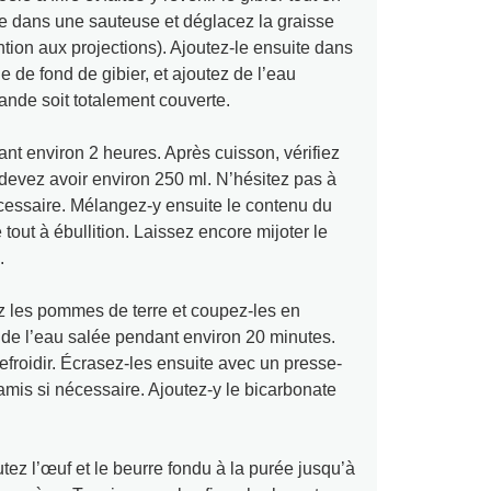
e dans une sauteuse et déglacez la graisse
ntion aux projections). Ajoutez-le ensuite dans
e de fond de gibier, et ajoutez de l’eau
ande soit totalement couverte.
ant environ 2 heures. Après cuisson, vérifiez
 devez avoir environ 250 ml. N’hésitez pas à
nécessaire. Mélangez-y ensuite le contenu du
 tout à ébullition. Laissez encore mijoter le
.
 les pommes de terre et coupez-les en
de l’eau salée pendant environ 20 minutes.
refroidir. Écrasez-les ensuite avec un presse-
amis si nécessaire. Ajoutez-y le bicarbonate
utez l’œuf et le beurre fondu à la purée jusqu’à