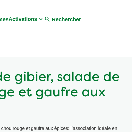
Activations
umes
Rechercher
e gibier, salade de
ge et gaufre aux
chou rouge et gaufre aux épices: l’association idéale en