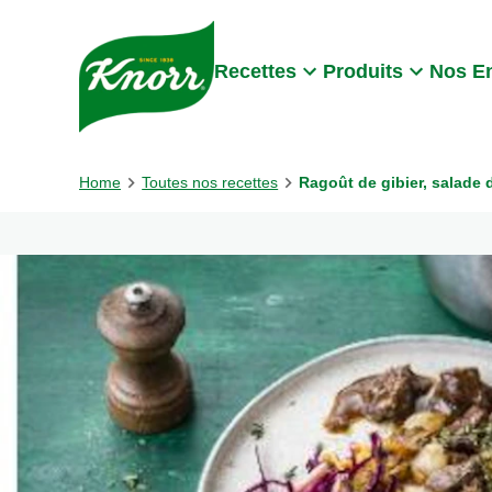
Skip to:
Main content
Footer
Recettes
Produits
Nos E
Home
Toutes nos recettes
Ragoût de gibier, salade 