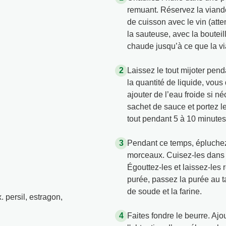
remuant. Réservez la viand
de cuisson avec le vin (atte
la sauteuse, avec la bouteill
chaude jusqu’à ce que la vi
Laissez le tout mijoter pend
la quantité de liquide, vous
ajouter de l’eau froide si 
sachet de sauce et portez le
tout pendant 5 à 10 minutes
Pendant ce temps, épluchez
morceaux. Cuisez-les dans 
Égouttez-les et laissez-les 
purée, passez la purée au t
de soude et la farine.
. persil, estragon,
Faites fondre le beurre. Ajo