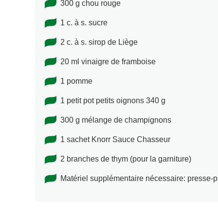
300 g chou rouge
1 c. à s. sucre
2 c. à s. sirop de Liège
20 ml vinaigre de framboise
1 pomme
1 petit pot petits oignons 340 g
300 g mélange de champignons
1 sachet Knorr Sauce Chasseur
2 branches de thym (pour la garniture)
Matériel supplémentaire nécessaire: presse-pu