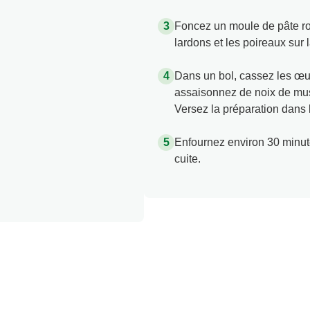
Foncez un moule de pâte ron
lardons et les poireaux sur l
Dans un bol, cassez les œuf
assaisonnez de noix de mus
Versez la préparation dans
Enfournez environ 30 minutes
cuite.