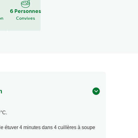
6 Personnes
on
Convives
n
0°C.
-le étuver 4 minutes dans 4 cuillères à soupe