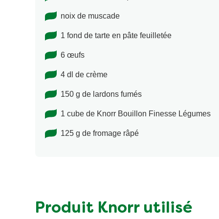
noix de muscade
1 fond de tarte en pâte feuilletée
6 œufs
4 dl de crème
150 g de lardons fumés
1 cube de Knorr Bouillon Finesse Légumes
125 g de fromage râpé
Produit Knorr utilisé