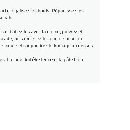
d et égalisez les bords. Répartissez les
a pâte.
s et battez-les avec la crème, poivrez et
cade, puis émiettez le cube de bouillon.
 le moule et saupoudrez le fromage au dessus.
. La tarte doit être ferme et la pâte bien