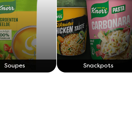
Soupes
Snackpots
Découvrez nos autres produits
Avis (0)
Questions