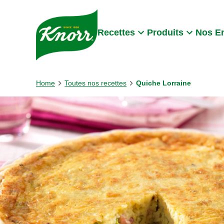
Skip to:
Main content
Footer
Recettes
Produits
Nos E
Home
Toutes nos recettes
Quiche Lorraine