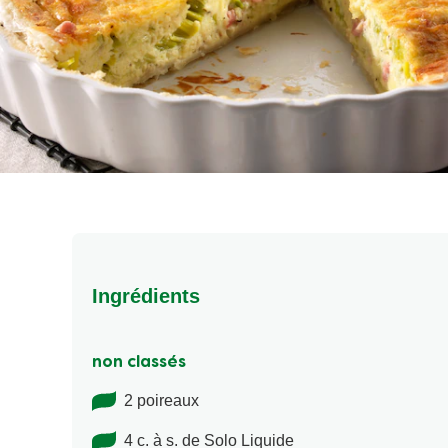
Ingrédients
non classés
2 poireaux
4 c. à s. de Solo Liquide