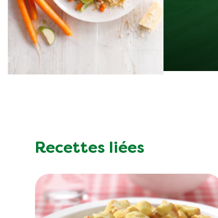
Recettes liées