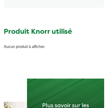
poireaux et le poulet en sauce dans 4 assiettes.
Produit Knorr utilisé
Aucun produit à afficher.