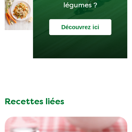
Plus savoir sur les
légumes ?
Découvrez ici
Recettes liées