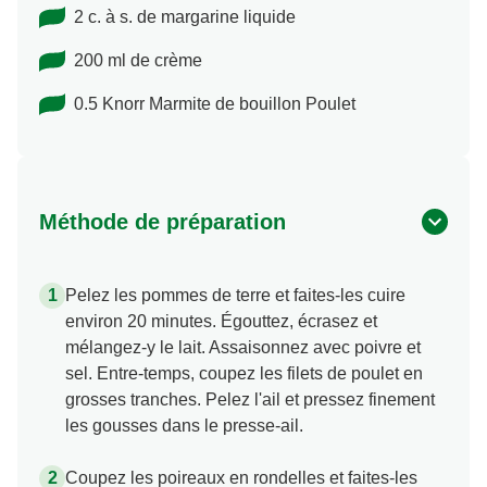
0.5 c. à s. de vinaigre de vin
2 c. à s. de margarine liquide
200 ml de crème
0.5 Knorr Marmite de bouillon Poulet
Méthode de préparation
Pelez les pommes de terre et faites-les cuire
environ 20 minutes. Égouttez, écrasez et
mélangez-y le lait. Assaisonnez avec poivre et
sel. Entre-temps, coupez les filets de poulet en
grosses tranches. Pelez l'ail et pressez finement
les gousses dans le presse-ail.