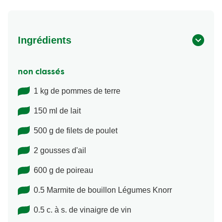
Ingrédients
non classés
1 kg de pommes de terre
150 ml de lait
500 g de filets de poulet
2 gousses d'ail
600 g de poireau
0.5 Marmite de bouillon Légumes Knorr