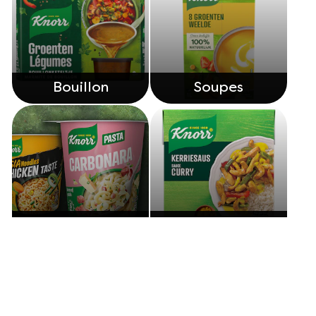
Bouillon
Soupes
Snackpots
Sauces
Découvrez nos autres produits