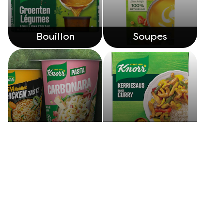
Bouillon
Soupes
Snackpots
Sauces
Découvrez nos autres produits