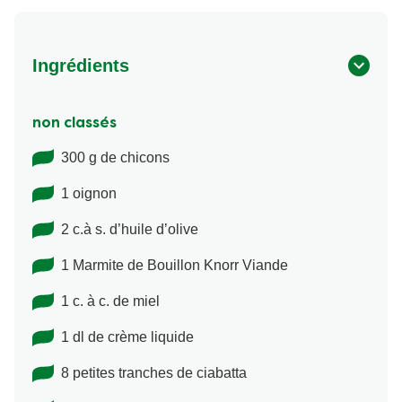
Ingrédients
non classés
300 g de chicons
1 oignon
2 c.à s. d’huile d’olive
1 Marmite de Bouillon Knorr Viande
1 c. à c. de miel
1 dl de crème liquide
8 petites tranches de ciabatta