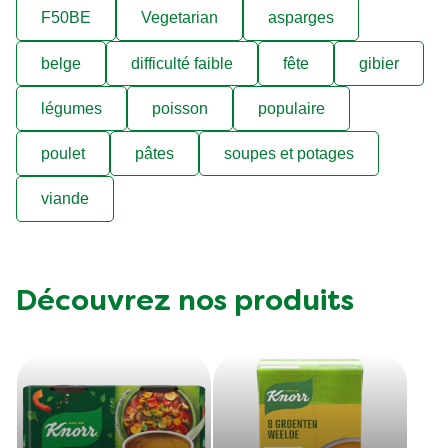
F50BE
Vegetarian
asparges
belge
difficulté faible
fête
gibier
légumes
poisson
populaire
poulet
pâtes
soupes et potages
viande
Découvrez nos produits