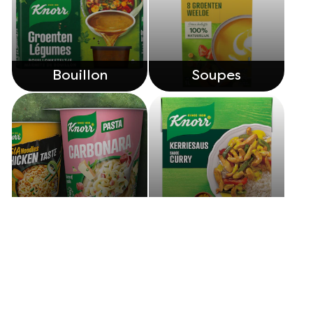
Bouillon
Soupes
Snackpots
Sauces
Découvrez nos autres produits