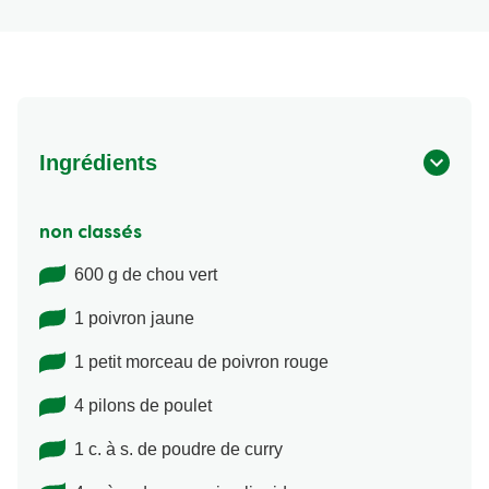
Ingrédients
non classés
600 g de chou vert
1 poivron jaune
1 petit morceau de poivron rouge
4 pilons de poulet
1 c. à s. de poudre de curry