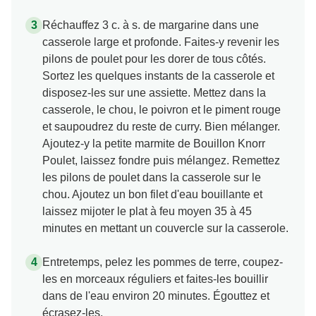
Réchauffez 3 c. à s. de margarine dans une
casserole large et profonde. Faites-y revenir les
pilons de poulet pour les dorer de tous côtés.
Sortez les quelques instants de la casserole et
disposez-les sur une assiette. Mettez dans la
casserole, le chou, le poivron et le piment rouge
et saupoudrez du reste de curry. Bien mélanger.
Ajoutez-y la petite marmite de Bouillon Knorr
Poulet, laissez fondre puis mélangez. Remettez
les pilons de poulet dans la casserole sur le
chou. Ajoutez un bon filet d'eau bouillante et
laissez mijoter le plat à feu moyen 35 à 45
minutes en mettant un couvercle sur la casserole.
Entretemps, pelez les pommes de terre, coupez-
les en morceaux réguliers et faites-les bouillir
dans de l'eau environ 20 minutes. Égouttez et
écrasez-les.