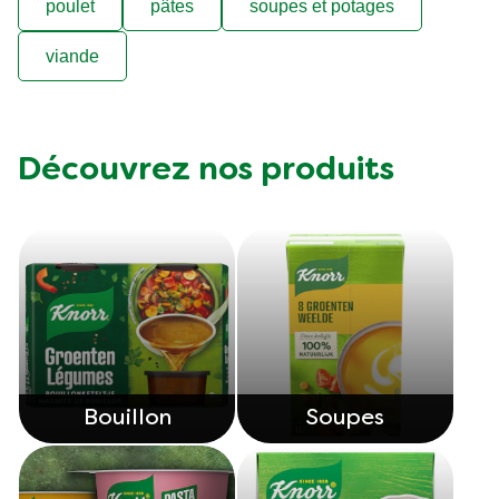
poulet
pâtes
soupes et potages
viande
Découvrez nos produits
Bouillon
Soupes