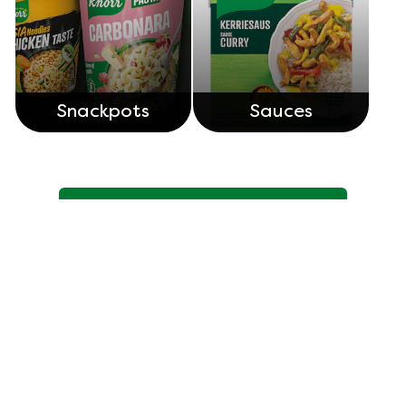
Snackpots
Sauces
Découvrez nos autres produits
Legal