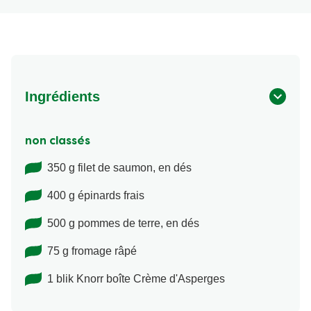
Ingrédients
non classés
350 g filet de saumon, en dés
400 g épinards frais
500 g pommes de terre, en dés
75 g fromage râpé
1 blik Knorr boîte Crème d'Asperges